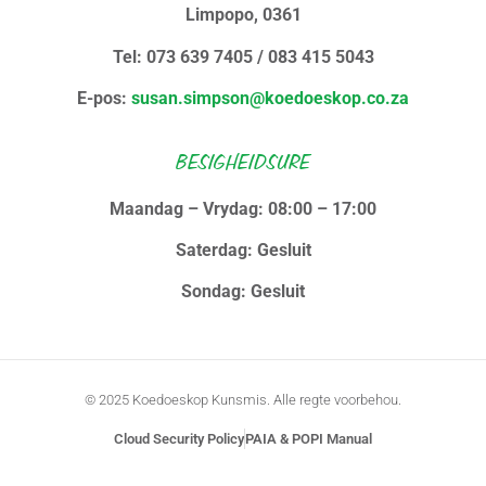
Limpopo, 0361
Tel: 073 639 7405 / 083 415 5043
E-pos:
susan.simpson@koedoeskop.co.za
BESIGHEIDSURE
Maandag – Vrydag: 08:00 – 17:00
Saterdag: Gesluit
Sondag: Gesluit
© 2025 Koedoeskop Kunsmis. Alle regte voorbehou.
Cloud Security Policy
PAIA & POPI Manual