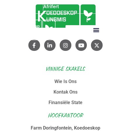
Afrifert
VINNIGE SKAKELS
Wie Is Ons
Kontak Ons
Finansiële State
HOOFKANTOOR
Farm Doringfontein, Koedoeskop