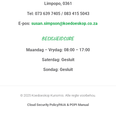
Limpopo, 0361
Tel: 073 639 7405 / 083 415 5043
E-pos:
susan.simpson@koedoeskop.co.za
BESIGHEIDSURE
Maandag – Vrydag: 08:00 – 17:00
Saterdag: Gesluit
Sondag: Gesluit
© 2025 Koedoeskop Kunsmis. Alle regte voorbehou.
Cloud Security Policy
PAIA & POPI Manual