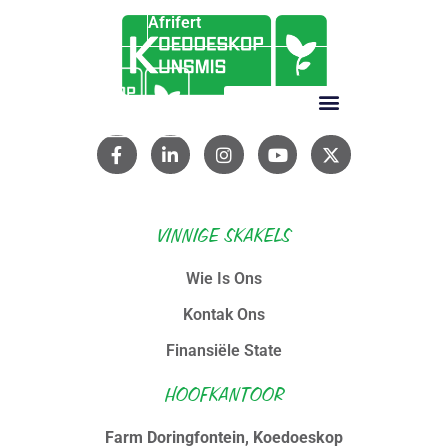
Afrifert
VINNIGE SKAKELS
Wie Is Ons
Kontak Ons
Finansiële State
HOOFKANTOOR
Farm Doringfontein, Koedoeskop