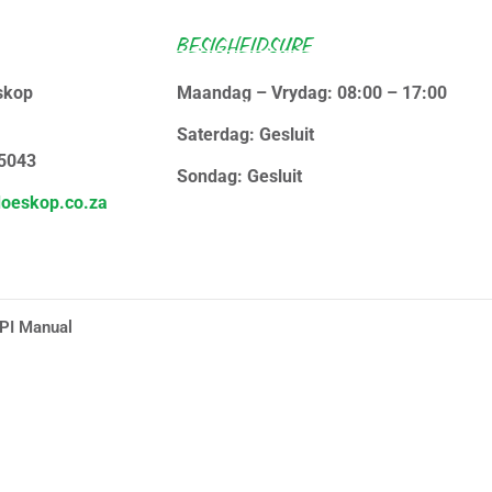
BESIGHEIDSURE
skop
Maandag – Vrydag: 08:00 – 17:00
WIE IS ONS
KONTAK ONS
Saterdag: Gesluit
 5043
Sondag: Gesluit
oeskop.co.za
PI Manual