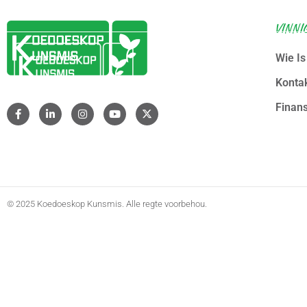
Afrifert
VINNI
Wie I
Konta
Finans
© 2025 Koedoeskop Kunsmis. Alle regte voorbehou.